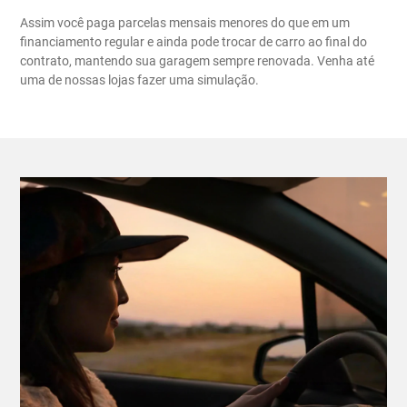
Assim você paga parcelas mensais menores do que em um
financiamento regular e ainda pode trocar de carro ao final do
contrato, mantendo sua garagem sempre renovada. Venha até
uma de nossas lojas fazer uma simulação.