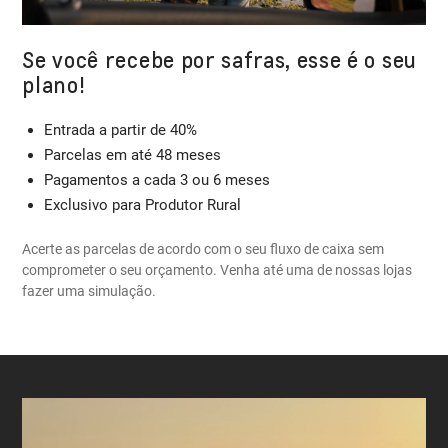
Se você recebe por safras, esse é o seu
plano!
Entrada a partir de 40%
Parcelas em até 48 meses
Pagamentos a cada 3 ou 6 meses
Exclusivo para Produtor Rural
Acerte as parcelas de acordo com o seu fluxo de caixa sem
comprometer o seu orçamento. Venha até uma de nossas lojas
fazer uma simulação.