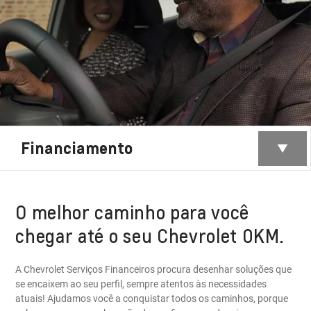
Financiamento
O melhor caminho para você
chegar até o seu Chevrolet 0KM.
A Chevrolet Serviços Financeiros procura desenhar soluções que
se encaixem ao seu perfil, sempre atentos às necessidades
atuais! Ajudamos você a conquistar todos os caminhos, porque