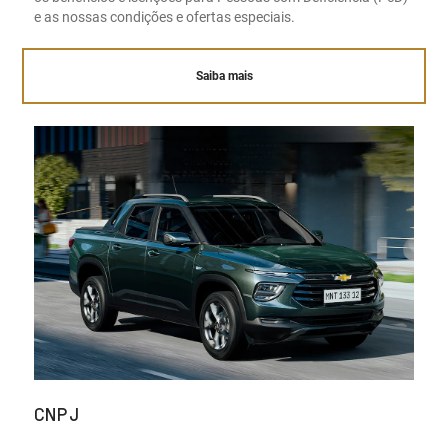
e as nossas condições e ofertas especiais.
Saiba mais
CNPJ